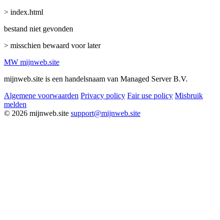
> index.html
bestand niet gevonden
> misschien bewaard voor later
MW
mijnweb
.site
mijnweb.site is een handelsnaam van Managed Server B.V.
Algemene voorwaarden
Privacy policy
Fair use policy
Misbruik
melden
© 2026 mijnweb.site
support@mijnweb.site