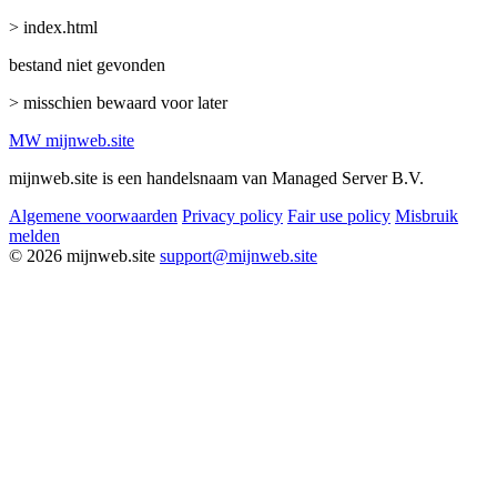
> index.html
bestand niet gevonden
> misschien bewaard voor later
MW
mijnweb
.site
mijnweb.site is een handelsnaam van Managed Server B.V.
Algemene voorwaarden
Privacy policy
Fair use policy
Misbruik
melden
© 2026 mijnweb.site
support@mijnweb.site